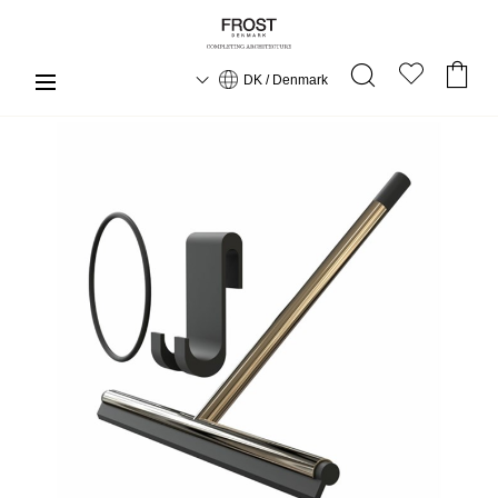
DK / Denmark