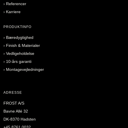
›
Referencer
›
Karriere
PRODUKTINFO
›
Bæredygtighed
›
Finish & Materialer
›
Vedligeholdelse
›
10-års garanti
›
Montagevejledninger
ADRESSE
FROST A/S
Bavne Allé 32
DK-8370 Hadsten
+45 8761 0032