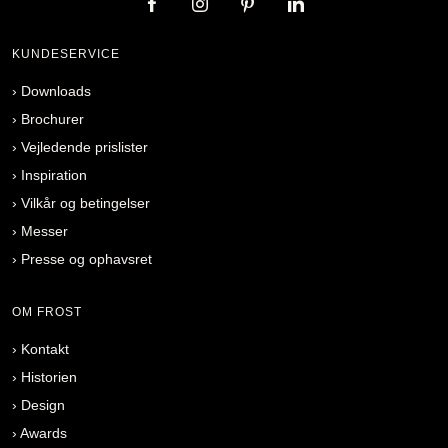
KUNDESERVICE
›
Downloads
›
Brochurer
›
Vejledende prislister
›
Inspiration
›
Vilkår og betingelser
›
Messer
›
Presse og ophavsret
OM FROST
›
Kontakt
›
Historien
›
Design
›
Awards