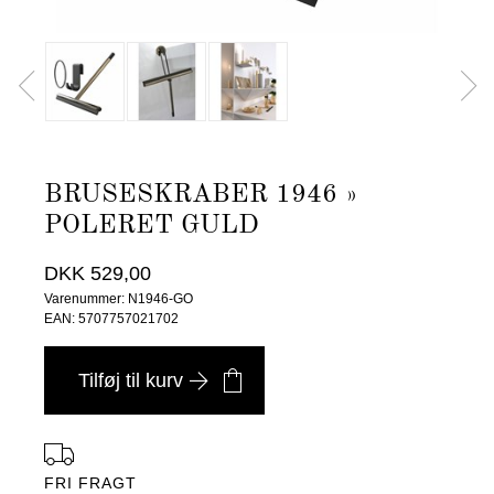
BRUSESKRABER 1946 »
POLERET GULD
DKK 529,00
Varenummer: N1946-GO
EAN: 5707757021702
Tilføj til kurv
FRI FRAGT