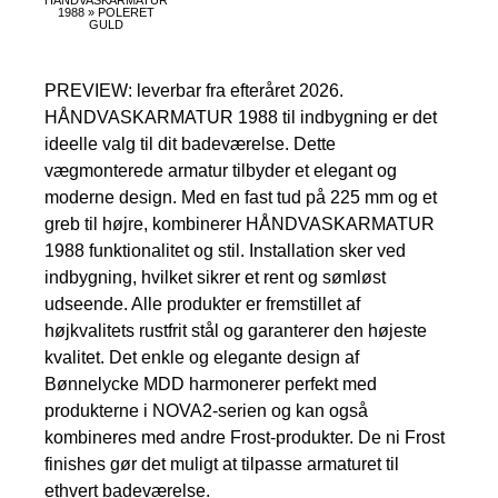
1988 » POLERET
GULD
PREVIEW: leverbar fra efteråret 2026.
HÅNDVASKARMATUR 1988 til indbygning er det
ideelle valg til dit badeværelse. Dette
vægmonterede armatur tilbyder et elegant og
moderne design. Med en fast tud på 225 mm og et
greb til højre, kombinerer HÅNDVASKARMATUR
1988 funktionalitet og stil. Installation sker ved
indbygning, hvilket sikrer et rent og sømløst
udseende. Alle produkter er fremstillet af
højkvalitets rustfrit stål og garanterer den højeste
kvalitet. Det enkle og elegante design af
Bønnelycke MDD harmonerer perfekt med
produkterne i NOVA2-serien og kan også
kombineres med andre Frost-produkter. De ni Frost
finishes gør det muligt at tilpasse armaturet til
ethvert badeværelse.