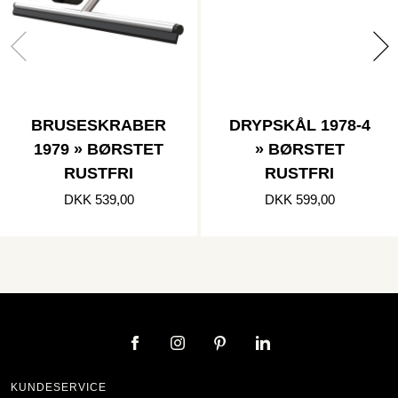
BRUSESKRABER
DRYPSKÅL 1978-4
1979 » BØRSTET
» BØRSTET
RUSTFRI
RUSTFRI
DKK 539,00
DKK 599,00
KUNDESERVICE