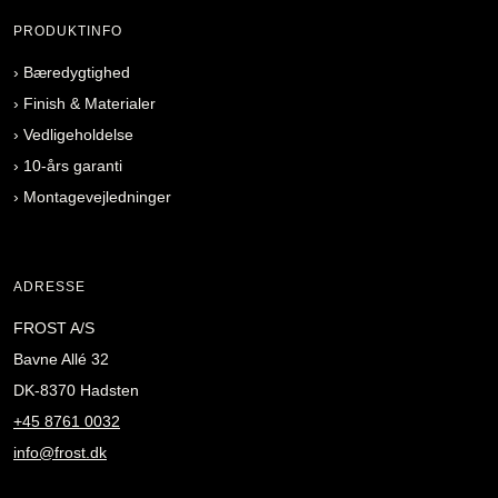
PRODUKTINFO
›
Bæredygtighed
›
Finish & Materialer
›
Vedligeholdelse
›
10-års garanti
›
Montagevejledninger
ADRESSE
FROST A/S
Bavne Allé 32
DK-8370 Hadsten
+45 8761 0032
info@frost.dk