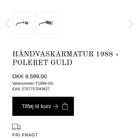
HÅNDVASKARMATUR 1988 »
POLERET GULD
DKK 9.599,00
Varenummer: F1988-GO
EAN: 5707757043827
Tilføj til kurv
FRI FRAGT