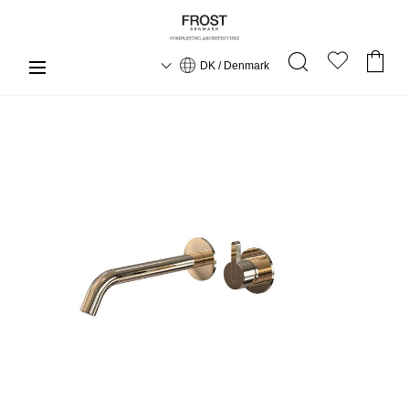
DK / Denmark