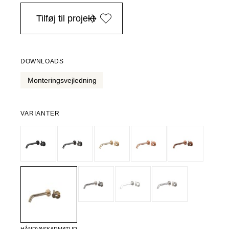
i Danmark ved køb over 4.999 DKK, -
Tilføj til projekt
DOWNLOADS
Monteringsvejledning
VARIANTER
HÅNDVASKARMATUR