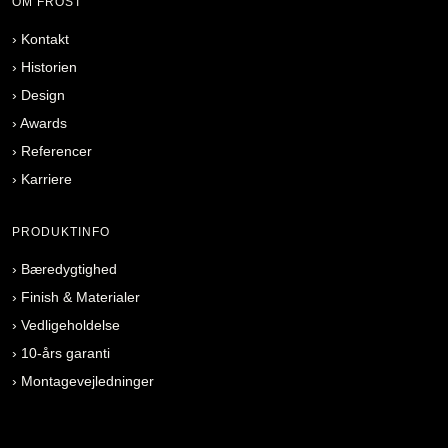
OM FROST
›
Kontakt
›
Historien
›
Design
›
Awards
›
Referencer
›
Karriere
PRODUKTINFO
›
Bæredygtighed
›
Finish & Materialer
›
Vedligeholdelse
›
10-års garanti
›
Montagevejledninger