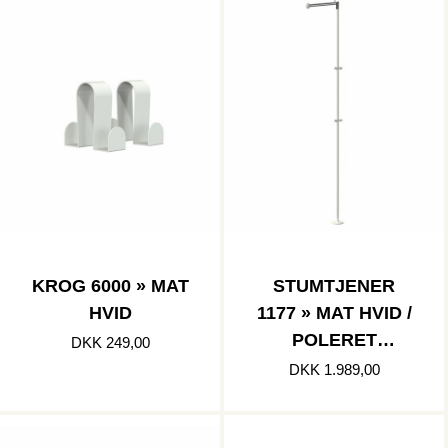
KROG 6000 » MAT
STUMTJENER
HVID
1177 » MAT HVID /
POLERET
DKK 249,00
RUSTFRI
DKK 1.989,00