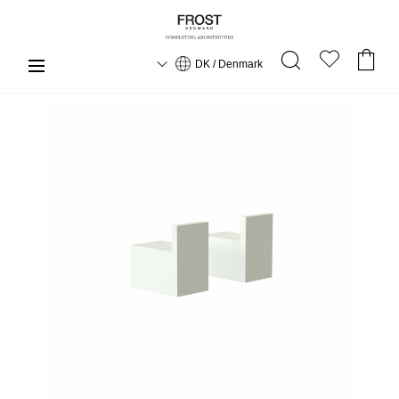
DK / Denmark