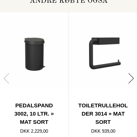
ANDRE KØBTE OGSÅ
PEDALSPAND
TOILETRULLEHOL
3002, 10 LTR. »
DER 3014 » MAT
MAT SORT
SORT
DKK 2.229,00
DKK 939,00