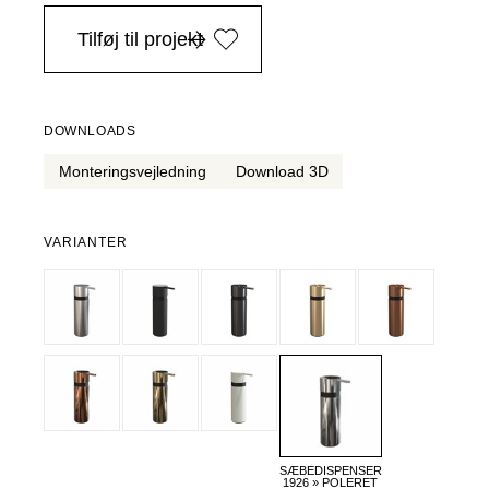
i Danmark ved køb over 4.999 DKK, -
Tilføj til projekt
DOWNLOADS
Monteringsvejledning
Download 3D
VARIANTER
SÆBEDISPENSER
1926 » POLERET