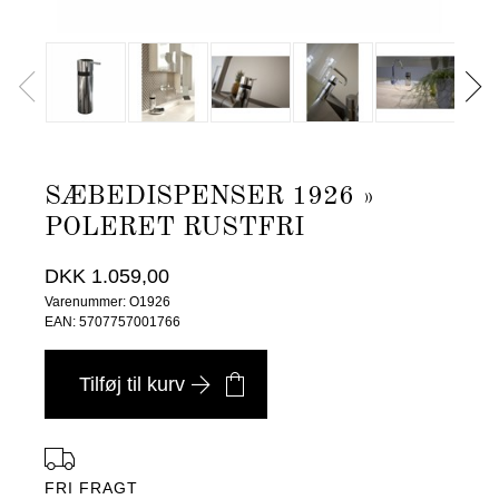
SÆBEDISPENSER 1926 »
POLERET RUSTFRI
DKK 1.059,00
Varenummer: O1926
EAN: 5707757001766
Tilføj til kurv
FRI FRAGT