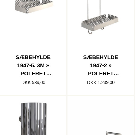
SÆBEHYLDE
SÆBEHYLDE
1947-5, 3M »
1947-2 »
POLERET
POLERET
RUSTFRI
RUSTFRI
DKK 989,00
DKK 1.239,00