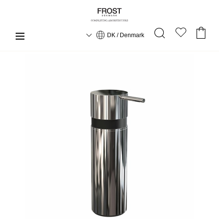
DK / Denmark