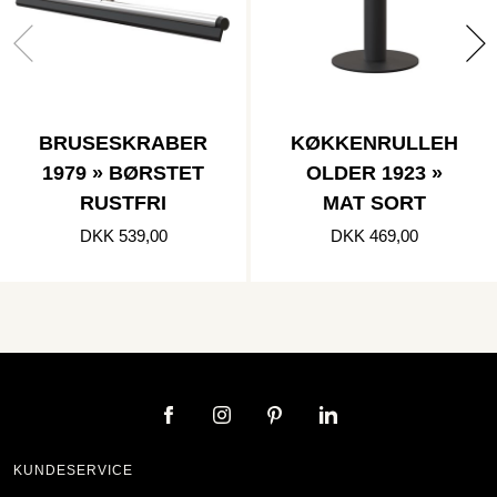
BRUSESKRABER
KØKKENRULLEH
1979 » BØRSTET
OLDER 1923 »
RUSTFRI
MAT SORT
DKK 539,00
DKK 469,00
KUNDESERVICE