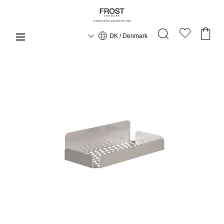
DK / Denmark