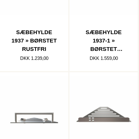
SÆBEHYLDE
SÆBEHYLDE
1937 » BØRSTET
1937-1 »
RUSTFRI
BØRSTET
RUSTFRI
DKK 1.239,00
DKK 1.559,00