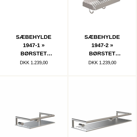
SÆBEHYLDE
SÆBEHYLDE
1947-1 »
1947-2 »
BØRSTET
BØRSTET
RUSTFRI
RUSTFRI
DKK 1.239,00
DKK 1.239,00