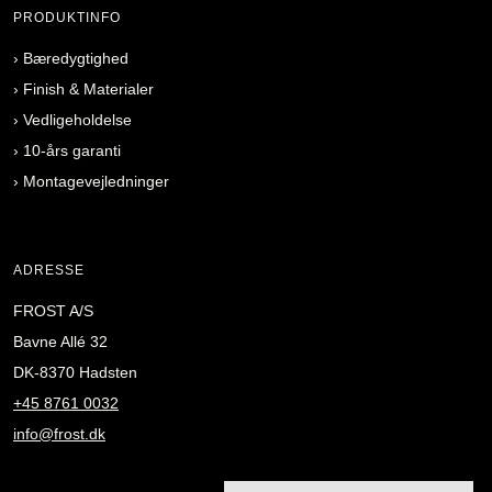
PRODUKTINFO
›
Bæredygtighed
›
Finish & Materialer
›
Vedligeholdelse
›
10-års garanti
›
Montagevejledninger
ADRESSE
FROST A/S
Bavne Allé 32
DK-8370 Hadsten
+45 8761 0032
info@frost.dk