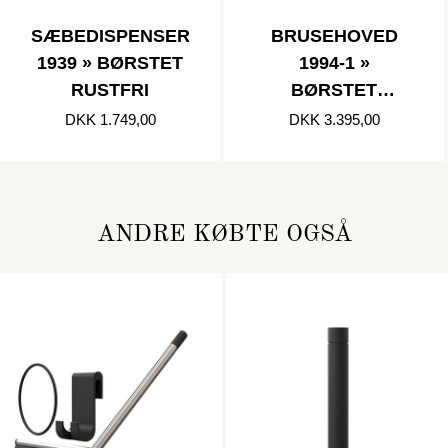
SÆBEDISPENSER
BRUSEHOVED
1939 » BØRSTET
1994-1 »
RUSTFRI
BØRSTET
RUSTFRI
DKK 1.749,00
DKK 3.395,00
ANDRE KØBTE OGSÅ