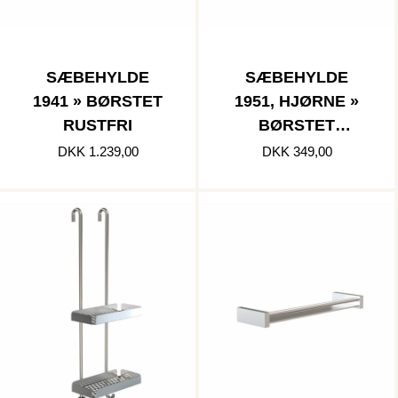
SÆBEHYLDE
SÆBEHYLDE
1941 » BØRSTET
1951, HJØRNE »
RUSTFRI
BØRSTET
RUSTFRI
DKK 1.239,00
DKK 349,00