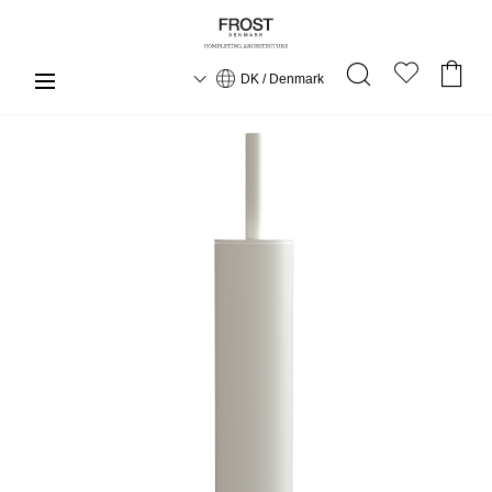
DK / Denmark