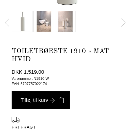
TOILETBØRSTE 1910 » MAT
HVID
DKK 1.519,00
Varenummer: N1910-W
EAN: 5707757022174
Tilføj til kurv
FRI FRAGT