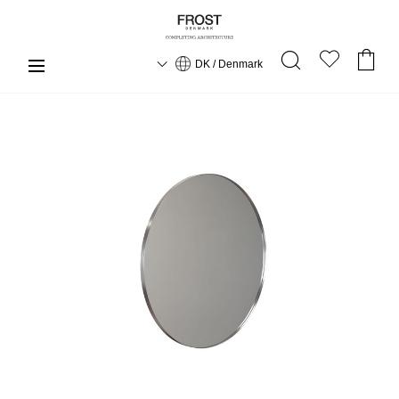
DK / Denmark