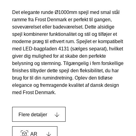
Det elegante runde Ø1000mm spejl med smal stål
ramme fra Frost Denmark er perfekt til gangen,
soveværelset eller badeværelset. Dette alsidige
spejl kombinerer funktionalitet og stil og tilføjer et
moderne præg til ethvert rum. Spejlet er kompatibelt
med LED-bagpladen 4131 (sælges separat), hvilket
giver dig mulighed for at skabe den perfekte
belysning og stemning. Tilgængelig i fem forskellige
finishes tilbyder dette spejl den fleksibilitet, du har
brug for til din rumindretning. Oplev den tidløse
elegance og fremragende kvalitet af dansk design
med Frost Denmark.
Flere detaljer
AR