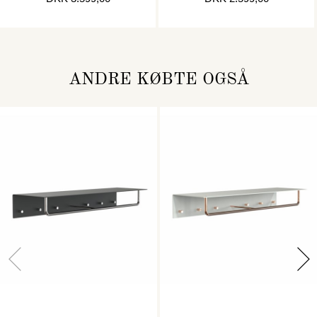
RUSTFRI
RUSTFRI
ANDRE KØBTE OGSÅ