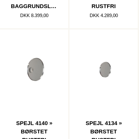
BAGGRUNDSLYS
RUSTFRI
» BØRSTET
DKK 8.399,00
DKK 4.289,00
RUSTFRI
SPEJL 4140 »
SPEJL 4134 »
BØRSTET
BØRSTET