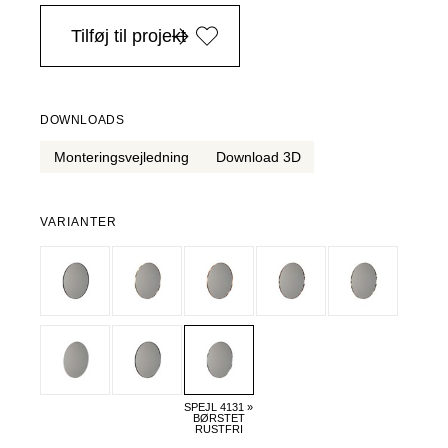
i Danmark ved køb over 4.999 DKK, -
Tilføj til projekt
DOWNLOADS
Monteringsvejledning
Download 3D
VARIANTER
SPEJL 4131 »
BØRSTET
RUSTFRI