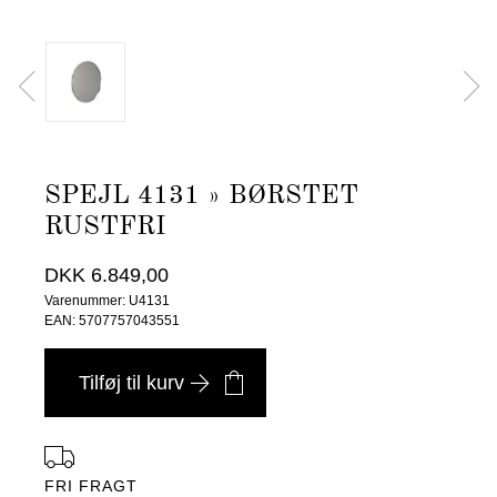
SPEJL 4131 » BØRSTET
RUSTFRI
DKK 6.849,00
Varenummer: U4131
EAN: 5707757043551
Tilføj til kurv
FRI FRAGT