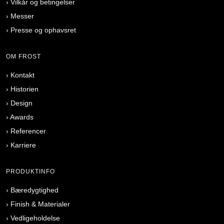
›
Vilkår og betingelser
›
Messer
›
Presse og ophavsret
OM FROST
›
Kontakt
›
Historien
›
Design
›
Awards
›
Referencer
›
Karriere
PRODUKTINFO
›
Bæredygtighed
›
Finish & Materialer
›
Vedligeholdelse