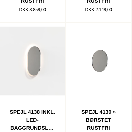
RUSTFRI
RUSTFRI
DKK 3.859,00
DKK 2.149,00
SPEJL 4138 INKL.
SPEJL 4130 »
LED-
BØRSTET
BAGGRUNDSLYS
RUSTFRI