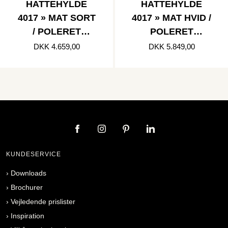
HATTEHYLDE
HATTEHYLDE
4017 » MAT SORT
4017 » MAT HVID /
/ POLERET
POLERET
RUSTFRI
KOBBER
DKK 4.659,00
DKK 5.849,00
KUNDESERVICE
›
Downloads
›
Brochurer
›
Vejledende prislister
›
Inspiration