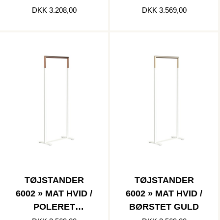
RUSTFRI
RUSTFRI
DKK 3.208,00
DKK 3.569,00
TØJSTANDER
TØJSTANDER
6002 » MAT HVID /
6002 » MAT HVID /
POLERET
BØRSTET GULD