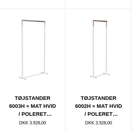
TØJSTANDER
TØJSTANDER
6003H » MAT HVID
6002H » MAT HVID
/ POLERET
/ POLERET
RUSTFRI
KOBBER
DKK 3.928,00
DKK 3.928,00