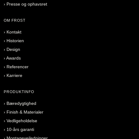
›
Presse og ophavsret
OM FROST
›
Kontakt
›
Historien
›
Design
›
Awards
›
Referencer
›
Karriere
PRODUKTINFO
›
Bæredygtighed
›
Finish & Materialer
›
Vedligeholdelse
›
10-års garanti
›
Montagevejledninger