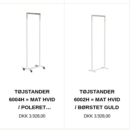
TØJSTANDER
TØJSTANDER
6004H » MAT HVID
6002H » MAT HVID
/ POLERET
/ BØRSTET GULD
RUSTFRI
DKK 3.928,00
DKK 3.928,00