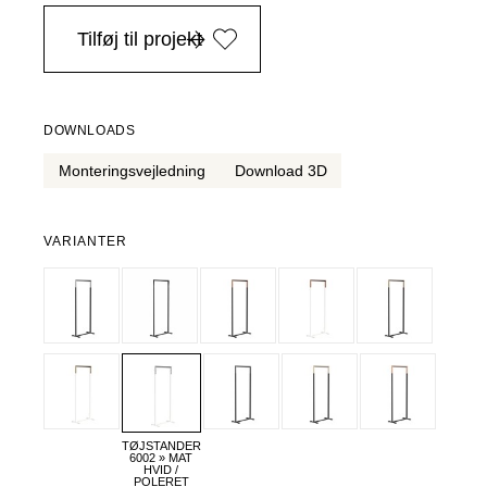
i Danmark ved køb over 4.999 DKK, -
Tilføj til projekt
DOWNLOADS
Monteringsvejledning
Download 3D
VARIANTER
TØJSTANDER
6002 » MAT
HVID /
POLERET