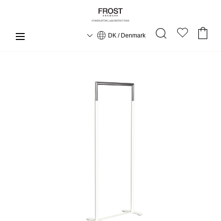
DK / Denmark