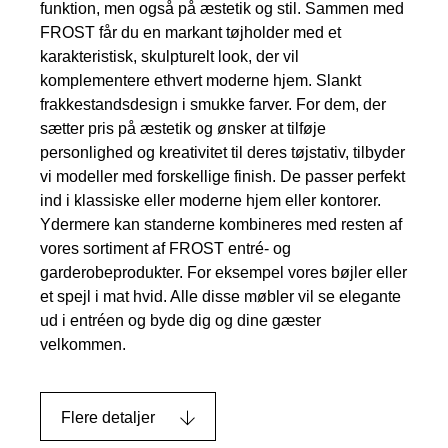
funktion, men også på æstetik og stil. Sammen med
FROST får du en markant tøjholder med et
karakteristisk, skulpturelt look, der vil
komplementere ethvert moderne hjem. Slankt
frakkestandsdesign i smukke farver. For dem, der
sætter pris på æstetik og ønsker at tilføje
personlighed og kreativitet til deres tøjstativ, tilbyder
vi modeller med forskellige finish. De passer perfekt
ind i klassiske eller moderne hjem eller kontorer.
Ydermere kan standerne kombineres med resten af ​​
vores sortiment af FROST entré- og
garderobeprodukter. For eksempel vores bøjler eller
et spejl i mat hvid. Alle disse møbler vil se elegante
ud i entréen og byde dig og dine gæster
velkommen.
Flere detaljer