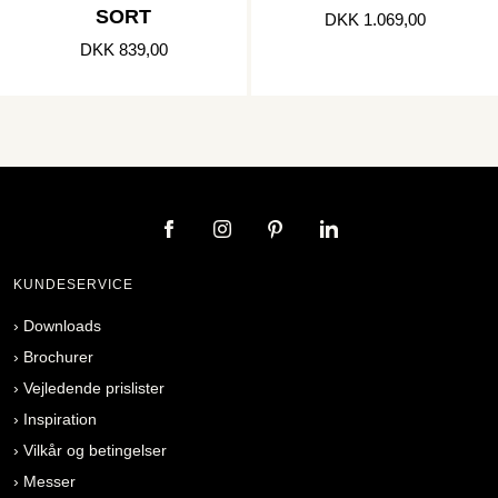
SORT
DKK 1.069,00
DKK 839,00
KUNDESERVICE
›
Downloads
›
Brochurer
›
Vejledende prislister
›
Inspiration
›
Vilkår og betingelser
›
Messer