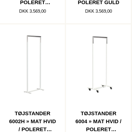
POLERET
POLERET GULD
RUSTFRI
DKK 3.569,00
DKK 3.569,00
TØJSTANDER
TØJSTANDER
6002H » MAT HVID
6004 » MAT HVID /
/ POLERET
POLERET