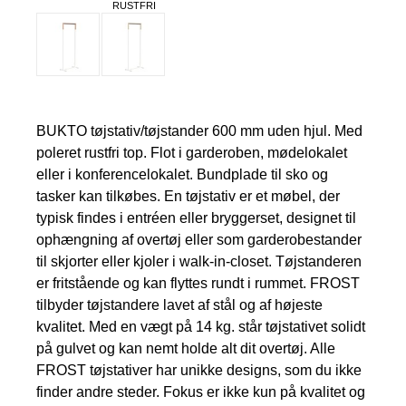
RUSTFRI
BUKTO tøjstativ/tøjstander 600 mm uden hjul. Med
poleret rustfri top. Flot i garderoben, mødelokalet
eller i konferencelokalet. Bundplade til sko og
tasker kan tilkøbes. En tøjstativ er et møbel, der
typisk findes i entréen eller bryggerset, designet til
ophængning af overtøj eller som garderobestander
til skjorter eller kjoler i walk-in-closet. Tøjstanderen
er fritstående og kan flyttes rundt i rummet. FROST
tilbyder tøjstandere lavet af stål og af højeste
kvalitet. Med en vægt på 14 kg. står tøjstativet solidt
på gulvet og kan nemt holde alt dit overtøj. Alle
FROST tøjstativer har unikke designs, som du ikke
finder andre steder. Fokus er ikke kun på kvalitet og