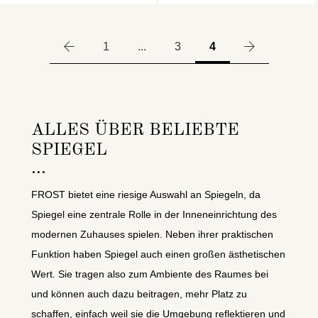
1
...
3
4
ALLES ÜBER BELIEBTE
SPIEGEL
FROST bietet eine riesige Auswahl an Spiegeln, da
Spiegel eine zentrale Rolle in der Inneneinrichtung des
modernen Zuhauses spielen. Neben ihrer praktischen
Funktion haben Spiegel auch einen großen ästhetischen
Wert. Sie tragen also zum Ambiente des Raumes bei
und können auch dazu beitragen, mehr Platz zu
schaffen, einfach weil sie die Umgebung reflektieren und