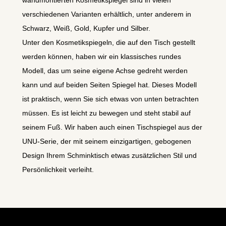
verschiedenen Varianten erhältlich, unter anderem in
Schwarz, Weiß, Gold, Kupfer und Silber.
Unter den Kosmetikspiegeln, die auf den Tisch gestellt
werden können, haben wir ein klassisches rundes
Modell, das um seine eigene Achse gedreht werden
kann und auf beiden Seiten Spiegel hat. Dieses Modell
ist praktisch, wenn Sie sich etwas von unten betrachten
müssen. Es ist leicht zu bewegen und steht stabil auf
seinem Fuß. Wir haben auch einen Tischspiegel aus der
UNU-Serie, der mit seinem einzigartigen, gebogenen
Design Ihrem Schminktisch etwas zusätzlichen Stil und
Persönlichkeit verleiht.