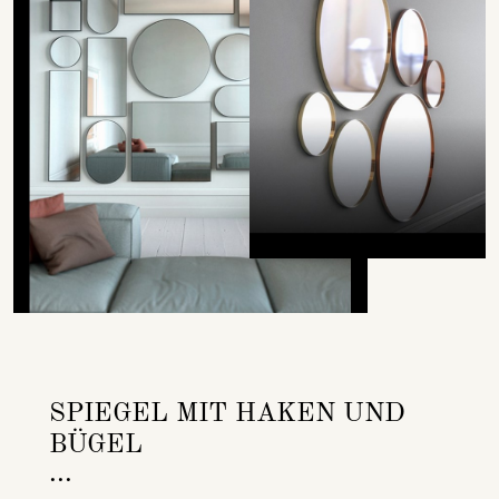
SPIEGEL MIT HAKEN UND
BÜGEL