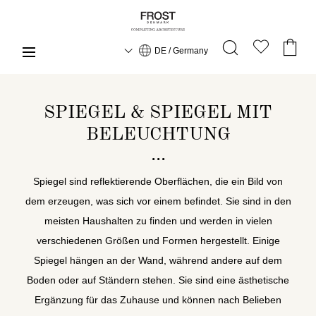
DE / Germany
SPIEGEL & SPIEGEL MIT
BELEUCHTUNG
Spiegel sind reflektierende Oberflächen, die ein Bild von
dem erzeugen,
was sich vor einem befindet
. Sie sind in den
meisten Haushalten zu finden und werden in vielen
verschiedenen Größen und Formen hergestellt. Einige
Spiegel hängen an der Wand,
während andere auf dem
Boden oder auf Ständern stehen
. Sie sind eine ästhetische
Ergänzung für das Zuhause und können nach Belieben