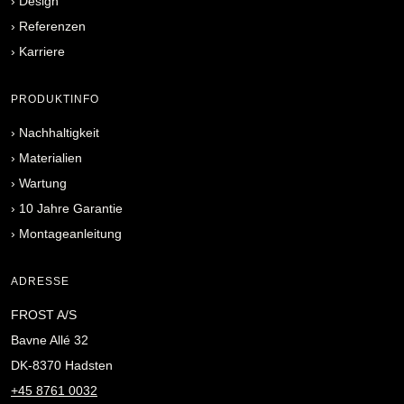
›
Design
›
Referenzen
›
Karriere
PRODUKTINFO
›
Nachhaltigkeit
›
Materialien
›
Wartung
›
10 Jahre Garantie
›
Montageanleitung
ADRESSE
FROST A/S
Bavne Allé 32
DK-8370 Hadsten
+45 8761 0032