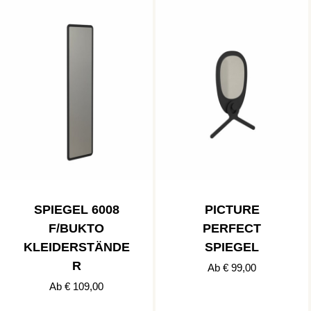
SPIEGEL 6008
PICTURE
F/BUKTO
PERFECT
KLEIDERSTÄNDE
SPIEGEL
R
Ab € 99,00
Ab € 109,00