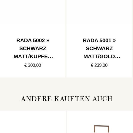
RADA 5002 »
RADA 5001 »
SCHWARZ
SCHWARZ
MATT/KUPFER
MATT/GOLD
POLIERT
POLIERT
€ 309,00
€ 239,00
ANDERE KAUFTEN AUCH