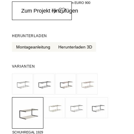
in Deutschland ab einem Einkaufswert von EURO 900
Zum Projekt hinzufügen
HERUNTERLADEN
Montageanleitung
Herunterladen 3D
VARIANTEN
SCHUHREGAL 1929