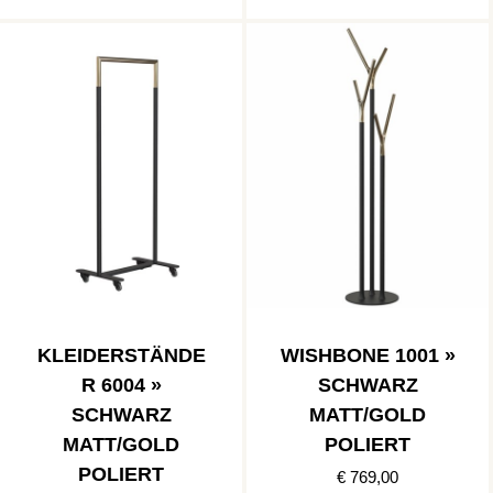
KLEIDERSTÄNDE
WISHBONE 1001 »
R 6004 »
SCHWARZ
SCHWARZ
MATT/GOLD
MATT/GOLD
POLIERT
POLIERT
€ 769,00