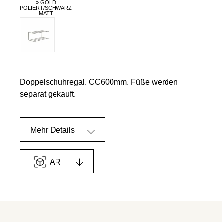
» GOLD
POLIERT/SCHWARZ
MATT
Doppelschuhregal. CC600mm. Füße werden
separat gekauft.
Mehr Details
AR