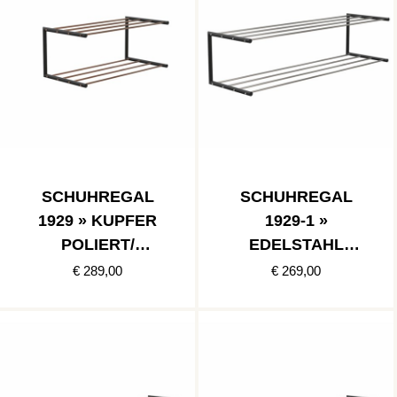
SCHUHREGAL
SCHUHREGAL
1929 » KUPFER
1929-1 »
POLIERT/
EDELSTAHL
´SCHWARZ MATT
POLIERT/SCHWA
€ 289,00
€ 269,00
RZ MATT