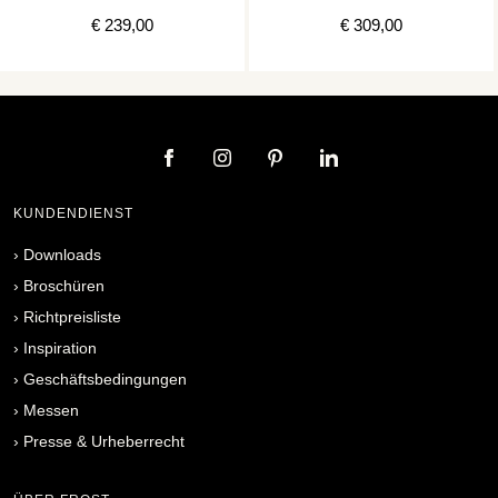
€ 239,00
€ 309,00
KUNDENDIENST
›
Downloads
›
Broschüren
›
Richtpreisliste
›
Inspiration
›
Geschäftsbedingungen
›
Messen
›
Presse & Urheberrecht