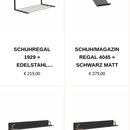
SCHUHREGAL
SCHUH/MAGAZIN
1929 »
REGAL 4045 »
EDELSTAHL
SCHWARZ MATT
POLIERT/SCHWA
€ 219,00
€ 279,00
RZ MATT