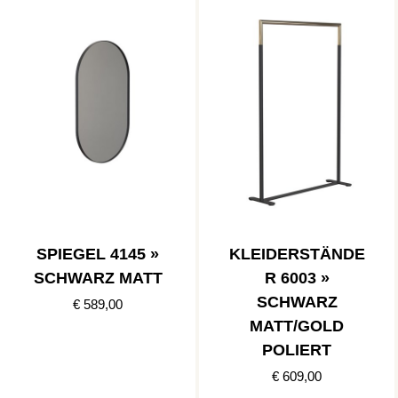
SPIEGEL 4145 »
KLEIDERSTÄNDE
SCHWARZ MATT
R 6003 »
SCHWARZ
€ 589,00
MATT/GOLD
POLIERT
€ 609,00