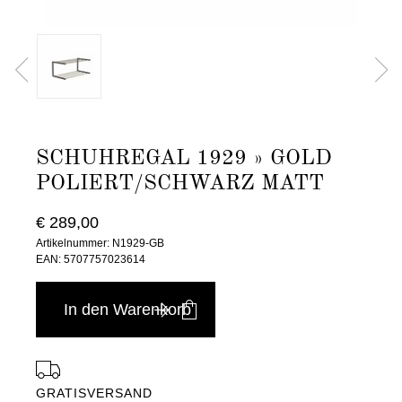
SCHUHREGAL 1929 » GOLD
POLIERT/SCHWARZ MATT
€ 289,00
Artikelnummer: N1929-GB
EAN: 5707757023614
In den Warenkorb
GRATISVERSAND