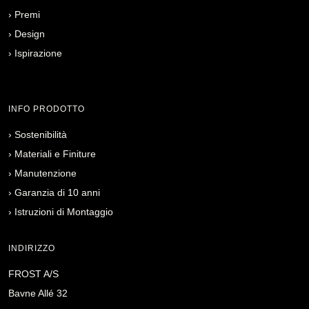
›
Premi
›
Design
›
Ispirazione
INFO PRODOTTO
›
Sostenibilità
›
Materiali e Finiture
›
Manutenzione
›
Garanzia di 10 anni
›
Istruzioni di Montaggio
INDIRIZZO
FROST A/S
Bavne Allé 32