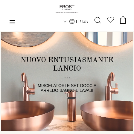
IT / Italy
NUOVO ENTUSIASMANTE
LANCIO
MISCELATORI E SET DOCCIA
ARREDO BAGNO E LAVABI