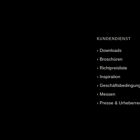
KUNDENDIENST
›
Downloads
›
Broschüren
›
Richtpreisliste
›
Inspiration
›
Geschäftsbedingun
›
Messen
›
Presse & Urheberre