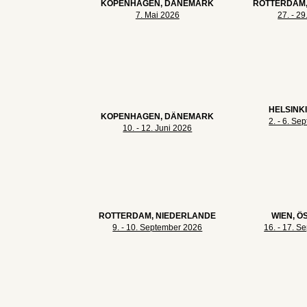
KOPENHAGEN, DÄNEMARK
ROTTERDAM,
7. Mai 2026
27. - 2
HELSINKI
KOPENHAGEN, DÄNEMARK
2. - 6. S
10. - 12. Juni 2026
ROTTERDAM, NIEDERLANDE
WIEN, Ö
9. - 10. September 2026
16. - 17. 