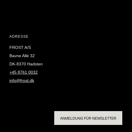
ADRESSE
FROST A/S
Bavne Allé 32
DK-8370 Hadsten
+45 8761 0032
info@frost.dk
ANMELDUNG FÜR NEWSLETTER