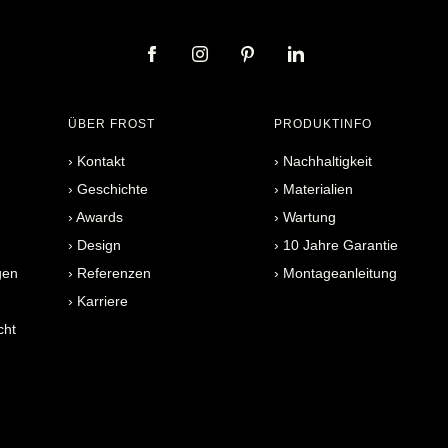
ÜBER FROST
PRODUKTINFO
›
Kontakt
›
Nachhaltigkeit
›
Geschichte
›
Materialien
›
Awards
›
Wartung
›
Design
›
10 Jahre Garantie
gen
›
Referenzen
›
Montageanleitung
›
Karriere
cht