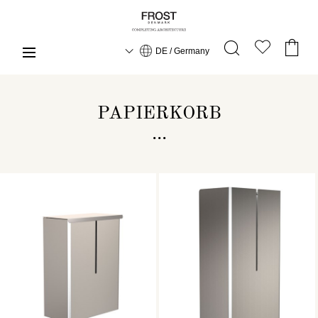
DE / Germany
PAPIERKORB