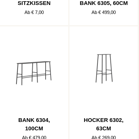
SITZKISSEN
BANK 6305, 60CM
Ab € 7,00
Ab € 499,00
BANK 6304,
HOCKER 6302,
100CM
63CM
Ab € 479,00
Ab € 269,00