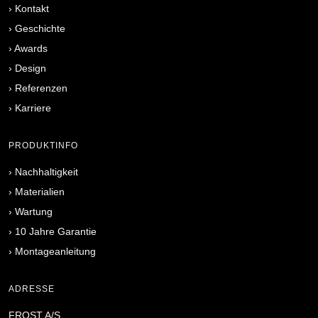
›
Kontakt
›
Geschichte
›
Awards
›
Design
›
Referenzen
›
Karriere
PRODUKTINFO
›
Nachhaltigkeit
›
Materialien
›
Wartung
›
10 Jahre Garantie
›
Montageanleitung
ADRESSE
FROST A/S