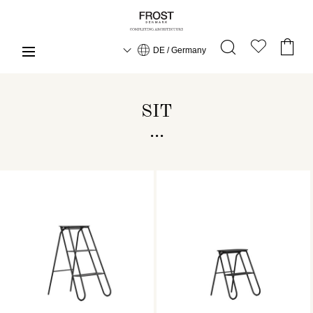
DE / Germany
SIT