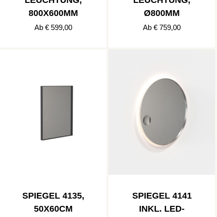
800X600MM
Ø800MM
Ab € 599,00
Ab € 759,00
SPIEGEL 4135,
SPIEGEL 4141
50X60CM
INKL. LED-