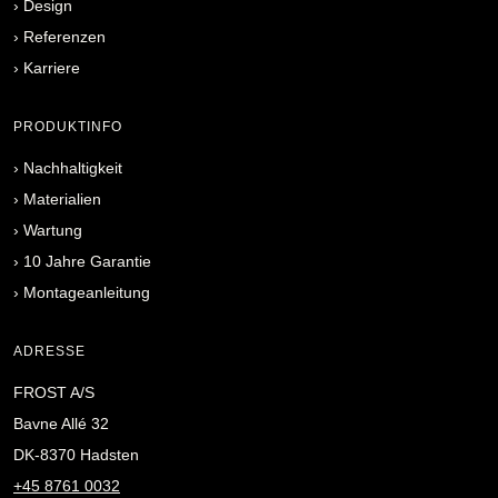
›
Design
›
Referenzen
›
Karriere
PRODUKTINFO
›
Nachhaltigkeit
›
Materialien
›
Wartung
›
10 Jahre Garantie
›
Montageanleitung
ADRESSE
FROST A/S
Bavne Allé 32
DK-8370 Hadsten
+45 8761 0032