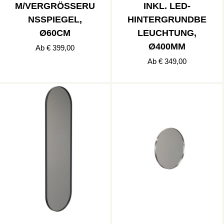
M/VERGRÖSSERUN
INKL. LED-
SSPIEGEL, Ø
HINTERGRUNDBE
60CM
LEUCHTUNG,
Ø400MM
Ab € 399,00
Ab € 349,00