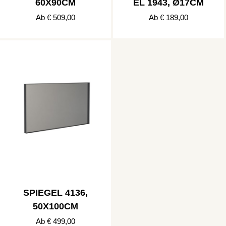
60X90CM
EL 1943, Ø17CM
Ab € 509,00
Ab € 189,00
SPIEGEL 4136,
50X100CM
Ab € 499,00