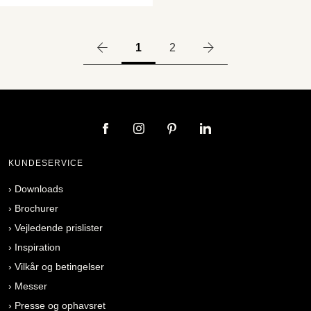
1
2
KUNDESERVICE
›
Downloads
›
Brochurer
›
Vejledende prislister
›
Inspiration
›
Vilkår og betingelser
›
Messer
›
Presse og ophavsret