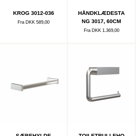
KROG 3012-036
HÅNDKLÆDESTA
NG 3017, 60CM
Fra DKK 589,00
Fra DKK 1.369,00
SÆBEHYLDE
TOILETRULLEHO