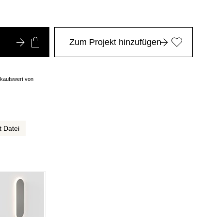
Zum Projekt hinzufügen
nkaufswert von
t Datei