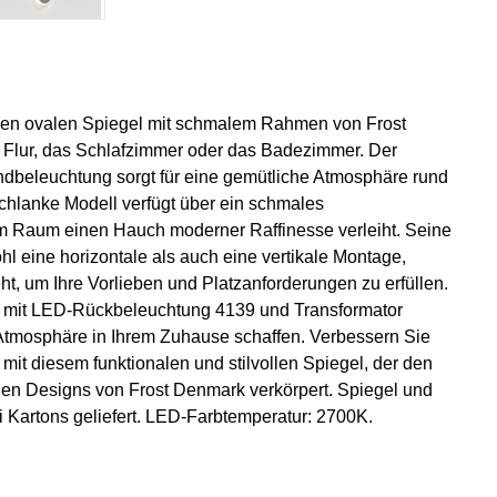
llen ovalen Spiegel mit schmalem Rahmen von Frost
n Flur, das Schlafzimmer oder das Badezimmer. Der
beleuchtung sorgt für eine gemütliche Atmosphäre rund
chlanke Modell verfügt über ein schmales
 Raum einen Hauch moderner Raffinesse verleiht. Seine
ohl eine horizontale als auch eine vertikale Montage,
eht, um Ihre Vorlieben und Platzanforderungen zu erfüllen.
t mit LED-Rückbeleuchtung 4139 und Transformator
te Atmosphäre in Ihrem Zuhause schaffen. Verbessern Sie
it diesem funktionalen und stilvollen Spiegel, der den
en Designs von Frost Denmark verkörpert. Spiegel und
Kartons geliefert. LED-Farbtemperatur: 2700K.