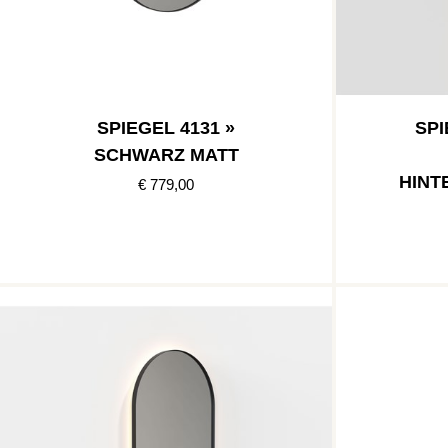
SPIEGEL 4131 »
SPI
SCHWARZ MATT
HINT
€ 779,00
HT