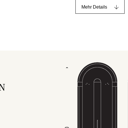
Mehr Details
N