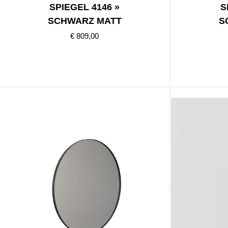
SPIEGEL 4146 »
S
SCHWARZ MATT
S
€ 809,00