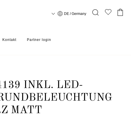
DE / Germany
Kontakt
Partner login
CHWARZ MATT
139 INKL. LED-
RUNDBELEUCHTUNG
RZ MATT