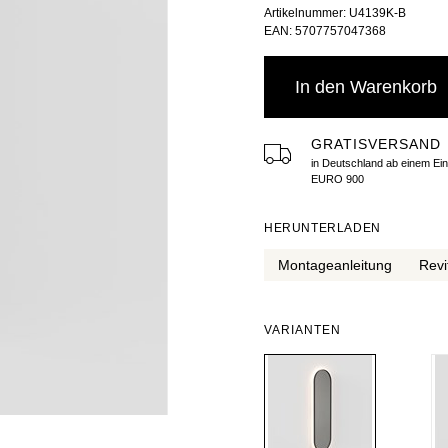
Artikelnummer: U4139K-B
EAN: 5707757047368
In den Warenkorb
GRATISVERSAND
in Deutschland ab einem Ei
EURO 900
HERUNTERLADEN
Montageanleitung
Revi
VARIANTEN