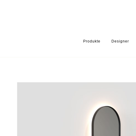
Produkte
Designer
HOME
PRODUKTE
BADEZIMMER
BADEZIMMER SPIEGEL