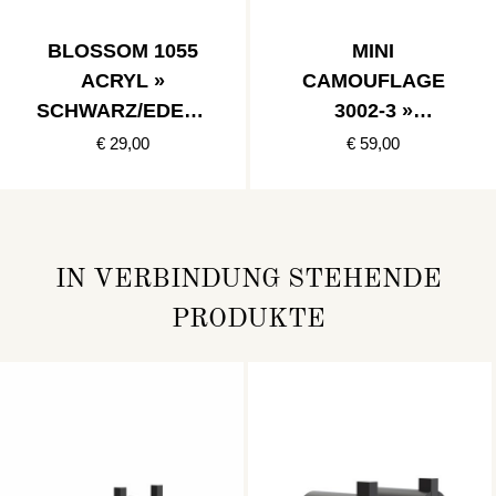
BLOSSOM 1055
MINI
ACRYL »
CAMOUFLAGE
SCHWARZ/EDELS
3002-3 »
TAHL POLIERT
DUNKELGRÜN
€ 29,00
€ 59,00
IN VERBINDUNG STEHENDE
PRODUKTE