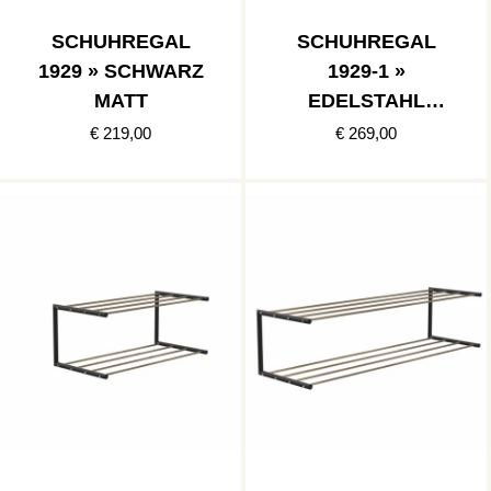
SCHUHREGAL
SCHUHREGAL
1929 » SCHWARZ
1929-1 »
MATT
EDELSTAHL
POLIERT/SCHWA
€ 219,00
€ 269,00
RZ MATT