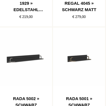
1929 »
REGAL 4045 »
EDELSTAHL
SCHWARZ MATT
POLIERT/SCHWA
€ 219,00
€ 279,00
RZ MATT
RADA 5002 »
RADA 5001 »
SCHWARZ
SCHWARZ