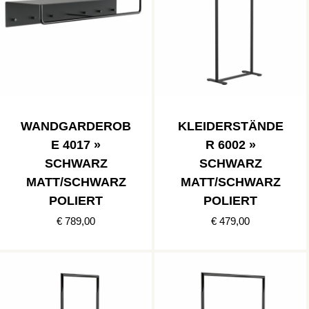
WANDGARDEROB
KLEIDERSTÄNDE
E 4017 »
R 6002 »
SCHWARZ
SCHWARZ
MATT/SCHWARZ
MATT/SCHWARZ
POLIERT
POLIERT
€ 789,00
€ 479,00