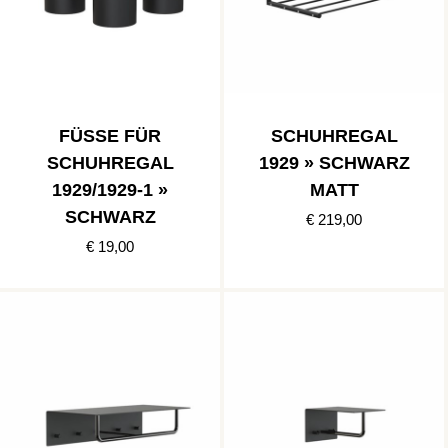
FÜSSE FÜR S
SCHUHREGAL
CHUHREGAL 1
1929 » SCHWARZ
929/1929-1 » S
MATT
CHWARZ
€ 219,00
€ 19,00