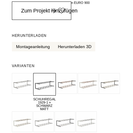
in Deutschland ab einem Einkaufswert von EURO 900
Zum Projekt hinzufügen
HERUNTERLADEN
Montageanleitung
Herunterladen 3D
VARIANTEN
SCHUHREGAL
1929-1 »
SCHWARZ
MATT