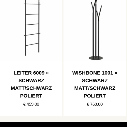
LEITER 6009 »
WISHBONE 1001 »
SCHWARZ
SCHWARZ
MATT/SCHWARZ
MATT/SCHWARZ
POLIERT
POLIERT
€ 459,00
€ 769,00