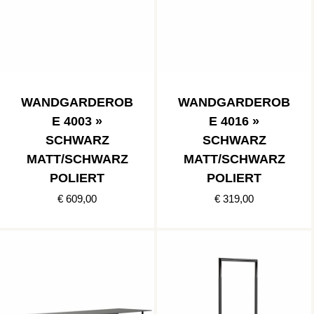
WANDGARDEROB
WANDGARDEROB
E 4003 »
E 4016 »
SCHWARZ
SCHWARZ
MATT/SCHWARZ
MATT/SCHWARZ
POLIERT
POLIERT
€ 609,00
€ 319,00