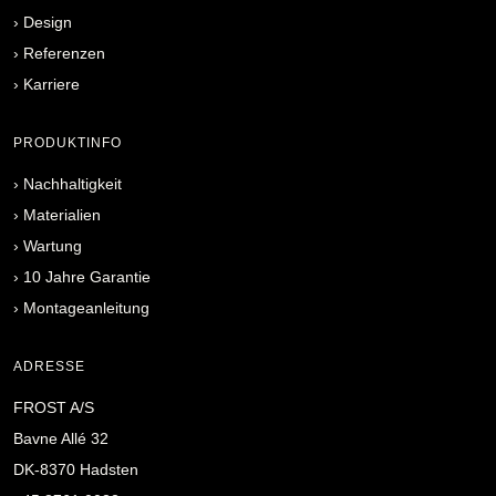
›
Design
›
Referenzen
›
Karriere
PRODUKTINFO
›
Nachhaltigkeit
›
Materialien
›
Wartung
›
10 Jahre Garantie
›
Montageanleitung
ADRESSE
FROST A/S
Bavne Allé 32
DK-8370 Hadsten