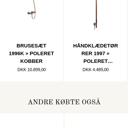
BRUSESÆT
HÅNDKLÆDETØR
1996K » POLERET
RER 1997 »
KOBBER
POLERET
KOBBER
DKK 10.899,00
DKK 4.489,00
ANDRE KØBTE OGSÅ