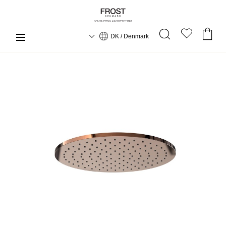
DK / Denmark