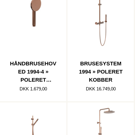
HÅNDBRUSEHOV
BRUSESYSTEM
ED 1994-4 »
1994 » POLERET
POLERET
KOBBER
KOBBER
DKK 1.679,00
DKK 16.749,00