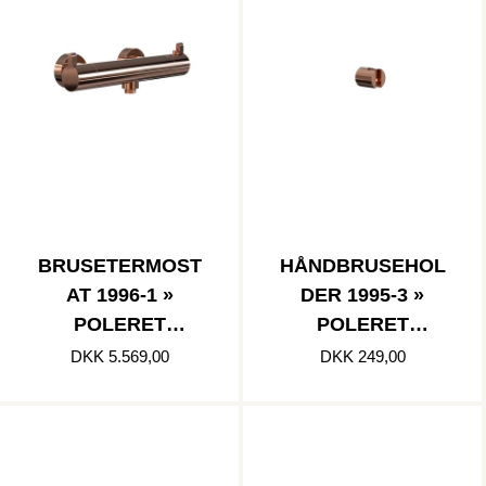
BRUSETERMOST
HÅNDBRUSEHOL
AT 1996-1 »
DER 1995-3 »
POLERET
POLERET
KOBBER
KOBBER
DKK 5.569,00
DKK 249,00