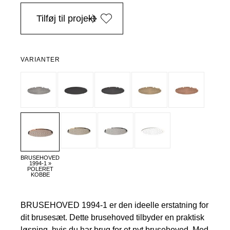
i Danmark ved køb over 4.999 DKK, -
Tilføj til projekt
VARIANTER
BRUSEHOVED
1994-1 »
POLERET
KOBBE
BRUSEHOVED 1994-1 er den ideelle erstatning for
dit brusesæt. Dette brusehoved tilbyder en praktisk
løsning, hvis du har brug for et nyt brusehoved. Med