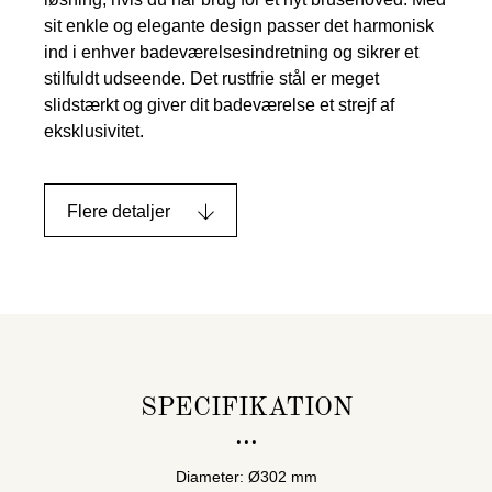
sit enkle og elegante design passer det harmonisk
ind i enhver badeværelsesindretning og sikrer et
stilfuldt udseende. Det rustfrie stål er meget
slidstærkt og giver dit badeværelse et strejf af
eksklusivitet.
Flere detaljer
SPECIFIKATION
Diameter: Ø302 mm