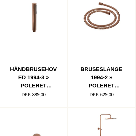
HÅNDBRUSEHOV
BRUSESLANGE
ED 1994-3 »
1994-2 »
POLERET
POLERET
KOBBER
KOBBER
DKK 889,00
DKK 629,00