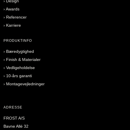
›
Design
›
Awards
›
Referencer
›
Karriere
PRODUKTINFO
›
Bæredygtighed
›
Finish & Materialer
›
Vedligeholdelse
›
10-års garanti
›
Montagevejledninger
ADRESSE
FROST A/S
Bavne Allé 32