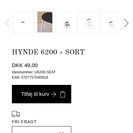
HYNDE 6200 » SORT
DKK 49,00
Varenummer: U6200-SEAT
EAN: 5707757040918
Tilføj til kurv
FRI FRAGT
i Danmark ved køb over 4.999 DKK, -