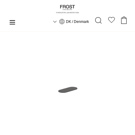
DK / Denmark