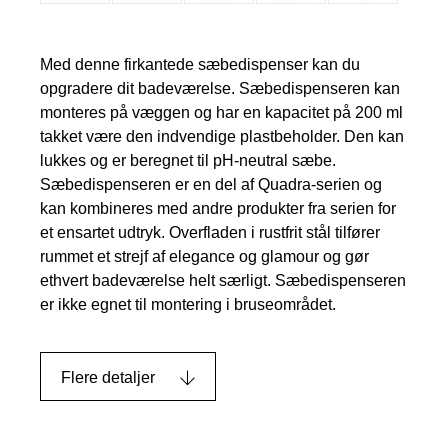
Med denne firkantede sæbedispenser kan du
opgradere dit badeværelse. Sæbedispenseren kan
monteres på væggen og har en kapacitet på 200 ml
takket være den indvendige plastbeholder. Den kan
lukkes og er beregnet til pH-neutral sæbe.
Sæbedispenseren er en del af Quadra-serien og
kan kombineres med andre produkter fra serien for
et ensartet udtryk. Overfladen i rustfrit stål tilfører
rummet et strejf af elegance og glamour og gør
ethvert badeværelse helt særligt. Sæbedispenseren
er ikke egnet til montering i bruseområdet.
Flere detaljer