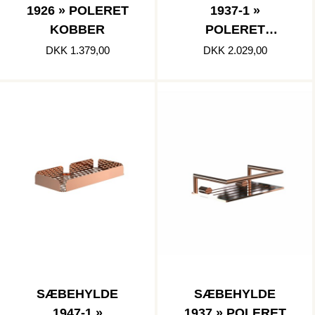
1926 » POLERET
1937-1 »
KOBBER
POLERET
KOBBER
DKK 1.379,00
DKK 2.029,00
SÆBEHYLDE
SÆBEHYLDE
1947-1 »
1937 » POLERET