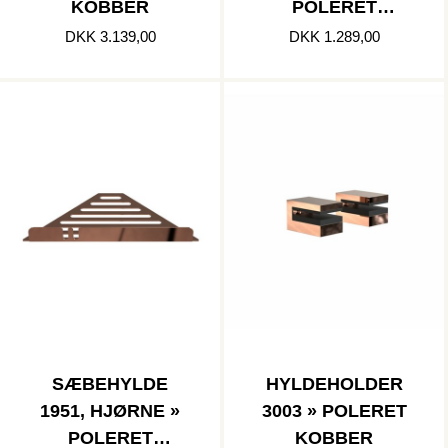
KOBBER
POLERET
KOBBER
DKK 3.139,00
DKK 1.289,00
SÆBEHYLDE
HYLDEHOLDER
1951, HJØRNE »
3003 » POLERET
POLERET
KOBBER