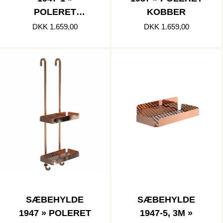
POLERET
KOBBER
KOBBER
DKK 1.659,00
DKK 1.659,00
SÆBEHYLDE
SÆBEHYLDE
1947 » POLERET
1947-5, 3M »