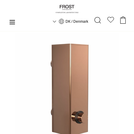
DK / Denmark