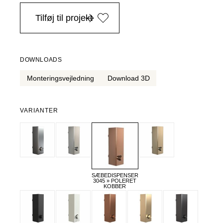
i Danmark ved køb over 4.999 DKK, -
Tilføj til projekt
DOWNLOADS
Monteringsvejledning
Download 3D
VARIANTER
SÆBEDISPENSER
3045 » POLERET
KOBBER