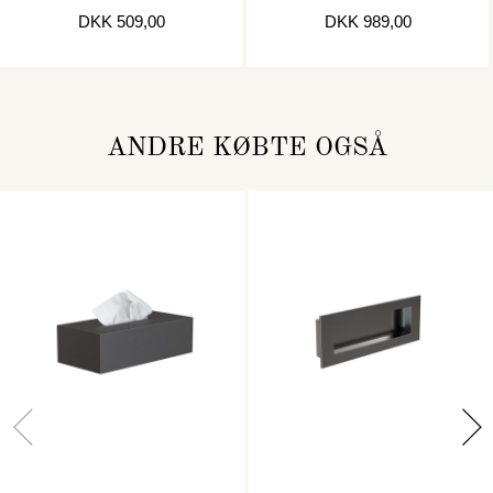
KOBBER
DKK 509,00
DKK 989,00
ANDRE KØBTE OGSÅ