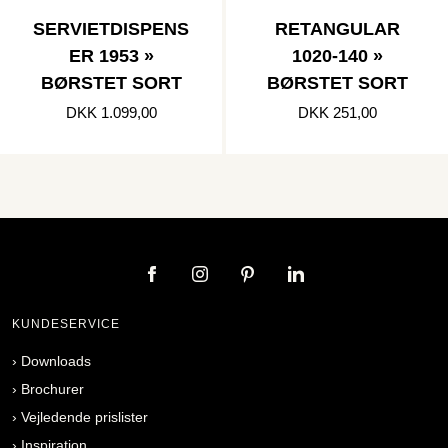
SERVIETDISPENS
RETANGULAR
ER 1953 »
1020-140 »
BØRSTET SORT
BØRSTET SORT
DKK 1.099,00
DKK 251,00
KUNDESERVICE
›
Downloads
›
Brochurer
›
Vejledende prislister
›
Inspiration