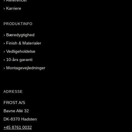
›
Karriere
PRODUKTINFO
›
Bæredygtighed
›
Finish & Materialer
›
Vedligeholdelse
›
10-års garanti
›
Montagevejledninger
ADRESSE
FROST A/S
Bavne Allé 32
DK-8370 Hadsten
+45 8761 0032