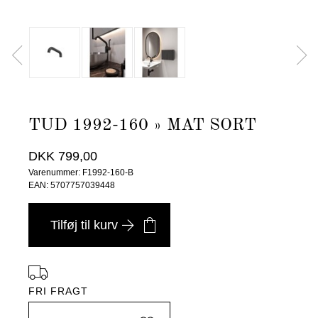
TUD 1992-160 » MAT SORT
DKK 799,00
Varenummer: F1992-160-B
EAN: 5707757039448
Tilføj til kurv
FRI FRAGT
i Danmark ved køb over 4.999 DKK, -