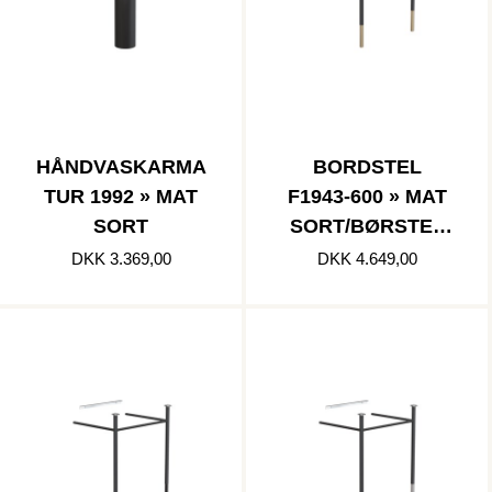
HÅNDVASKARMA
BORDSTEL
TUR 1992 » MAT
F1943-600 » MAT
SORT
SORT/BØRSTET
GULD
DKK 3.369,00
DKK 4.649,00