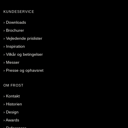
KUNDESERVICE
›
Downloads
›
Brochurer
›
Vejledende prislister
›
Inspiration
›
Vilkår og betingelser
›
Messer
›
Presse og ophavsret
OM FROST
›
Kontakt
›
Historien
›
Design
›
Awards
›
Referencer