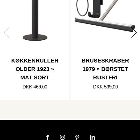
KØKKENRULLEH
BRUSESKRABER
OLDER 1923 »
1979 » BØRSTET
MAT SORT
RUSTFRI
DKK 469,00
DKK 539,00