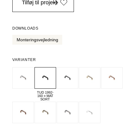
Tilføj til projekt
DOWNLOADS
Monteringsvejledning
VARIANTER
TUD 1992-
160 » MAT
SORT