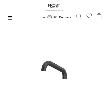
DK / Denmark