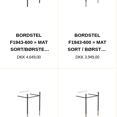
BORDSTEL
BORDSTEL
F1943-600 » MAT
F1943-600 » MAT
SORT/BØRSTET
SORT / BØRSTET
SORT
RUSTFRI
DKK 4.649,00
DKK 3.949,00