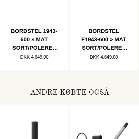
BORDSTEL 1943-
BORDSTEL
600 » MAT
F1943-600 » MAT
SORT/POLERET
SORT/POLERET
KOBBER
GULD
DKK 4.649,00
DKK 4.649,00
ANDRE KØBTE OGSÅ